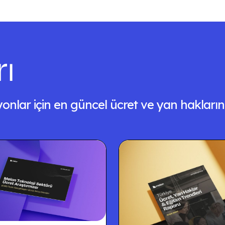
rı
syonlar için en güncel ücret ve yan haklarını