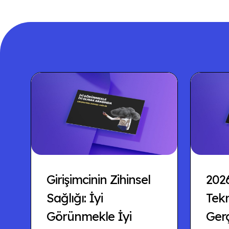
Girişimcinin Zihinsel
202
Sağlığı: İyi
Tekn
Görünmekle İyi
Ger