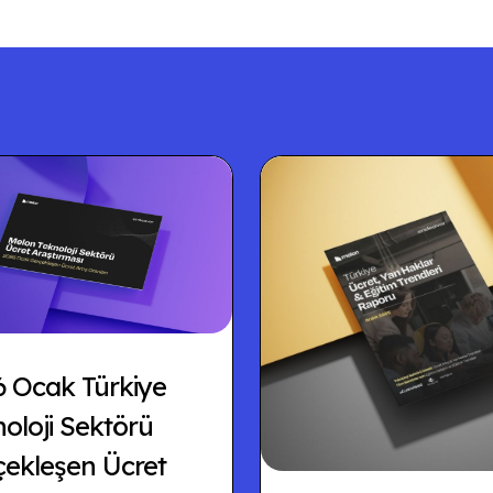
6 Ocak Türkiye
oloji Sektörü
çekleşen Ücret