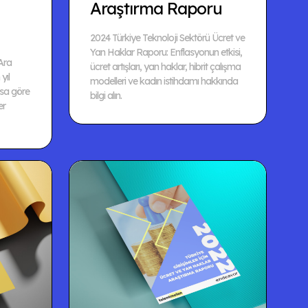
Araştırma Raporu
2024 Türkiye Teknoloji Sektörü Ücret ve
Yan Haklar Raporu: Enflasyonun etkisi,
Ara
ücret artışları, yan haklar, hibrit çalışma
yıl
modelleri ve kadın istihdamı hakkında
nsa göre
bilgi alın.
er