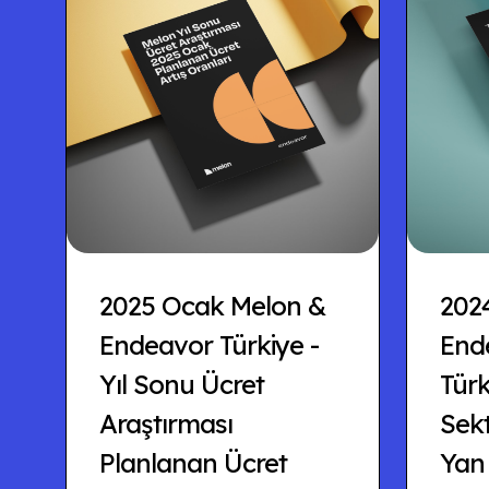
2025 Ocak Melon &
202
Endeavor Türkiye -
Ende
Yıl Sonu Ücret
Türk
Araştırması
Sek
Planlanan Ücret
Yan