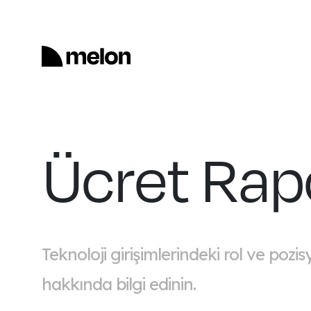
Ücret Rapo
Teknoloji girişimlerindeki rol ve pozi
hakkında bilgi edinin.