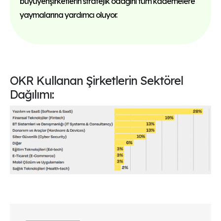
büyüyenşirketlerin stratejik odağını tüm kademelere
yaymalarına yardımcı oluyor.
OKR Kullanan Şirketlerin Sektörel
Dağılımı: