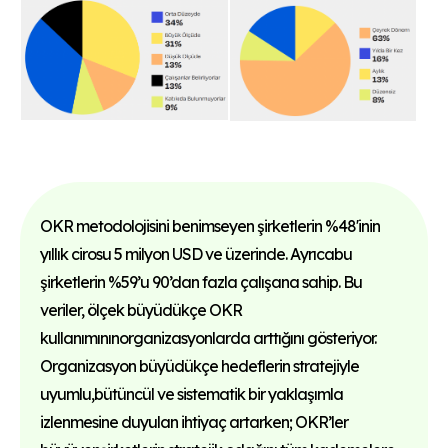
OKR metodolojisini benimseyen şirketlerin %48'inin
yıllık cirosu 5 milyon USD ve üzerinde. Ayrıcabu
şirketlerin %59’u 90’dan fazla çalışana sahip. Bu
veriler, ölçek büyüdükçe OKR
kullanımınınorganizasyonlarda arttığını gösteriyor.
Organizasyon büyüdükçe hedeflerin stratejiyle
uyumlu,bütüncül ve sistematik bir yaklaşımla
izlenmesine duyulan ihtiyaç artarken; OKR’ler