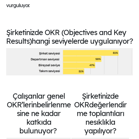
vurguluyor.
Şirketinizde OKR (Objectives and Key
Results)hangi seviyelerde uygulanıyor?
Çalışanlar genel
Şirketinizde
OKR’lerinbelirlenme
OKRdeğerlendir
sine ne kadar
me toplantıları
katkıda
nesıklıkla
bulunuyor?
yapılıyor?