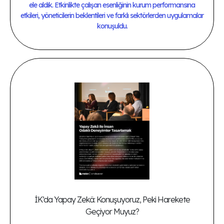
ele aldık. Etkinlikte çalışan esenliğinin kurum performansına
etkileri, yöneticilerin beklentileri ve farklı sektörlerden uygulamalar
konuşuldu.
İK’da Yapay Zekâ: Konuşuyoruz, Peki Harekete
Geçiyor Muyuz?