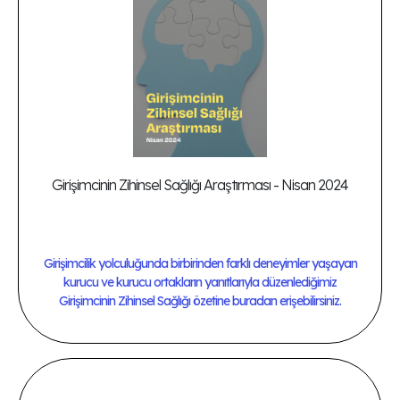
Girişimcinin Zihinsel Sağlığı Araştırması - Nisan 2024
Girişimcilik yolculuğunda birbirinden farklı deneyimler yaşayan
kurucu ve kurucu ortakların yanıtlarıyla düzenlediğimiz
Girişimcinin Zihinsel Sağlığı özetine buradan erişebilirsiniz.