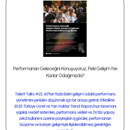
Performansın Geleceğini Konuşuyoruz, Peki Gelişim Ne
Kadar Odağımızda?
Talent Talks #15, 60’tan fazla lideri gelişim odaklı performans
yönetimini yeniden düşünmek için bir araya getirdi. Etkinlikte
2025 Türkiye Ücret ve Yan Haklar Trend Raporu’nun lansmanı
yapıldı. Hedef sistemleri, performans verileri ve İK’da yapay
zekâ kullanımı üzerine paylaşılan içgörüler, performansın
büyüme ve kariyer gelişimiyle ilişkilendirilmesi gerektiğini