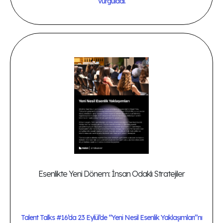
vurguladı.
Esenlikte Yeni Dönem: İnsan Odaklı Stratejiler
Talent Talks #16’da 23 Eylül’de “Yeni Nesil Esenlik Yaklaşımları”nı