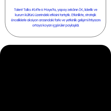
Talent Talks #14’te 6 Mayıs’ta, yapay zekânın İK, liderlik ve
kurum kültürü üzerindeki etkisini tartıştık. Etkinlikte, stratejik
önceliklerle aksiyon arasındaki farkı ve yetkinlik gelişimi ihtiyacını
ortaya koyan içgörüler paylaşıldı.