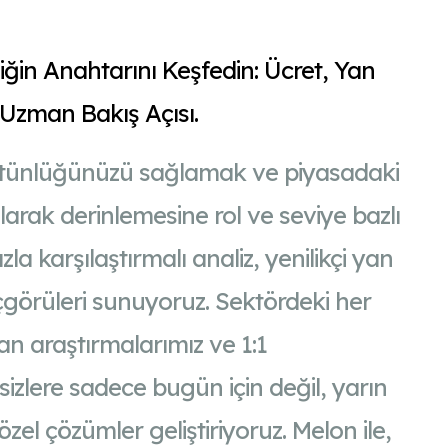
iğin Anahtarını Keşfedin: Ücret, Yan
 Uzman Bakış Açısı.
stünlüğünüzü sağlamak ve piyasadaki
larak derinlemesine rol ve seviye bazlı
zla karşılaştırmalı analiz, yenilikçi yan
 içgörüleri sunuyoruz. Sektördeki her
yan araştırmalarımız ve 1:1
e, sizlere sadece bugün için değil, yarın
zel çözümler geliştiriyoruz. Melon ile,