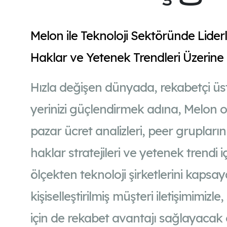
Melon ile Teknoloji Sektöründe Liderl
Haklar ve Yetenek Trendleri Üzerine
Hızla değişen dünyada, rekabetçi ü
yerinizi güçlendirmek adına, Melon o
pazar ücret analizleri, peer gruplarını
haklar stratejileri ve yetenek trendi
ölçekten teknoloji şirketlerini kapsa
kişiselleştirilmiş müşteri iletişimimizl
için de rekabet avantajı sağlayacak ö