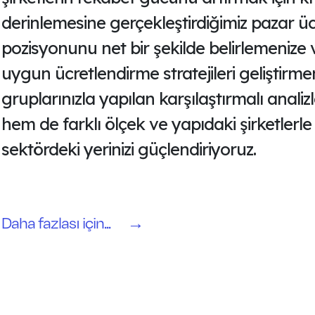
derinlemesine gerçekleştirdiğimiz pazar ücre
pozisyonunu net bir şekilde belirlemenize 
uygun ücretlendirme stratejileri geliştirm
gruplarınızla yapılan karşılaştırmalı anali
hem de farklı ölçek ve yapıdaki şirketlerle r
sektördeki yerinizi güçlendiriyoruz.
Daha fazlası için...
→