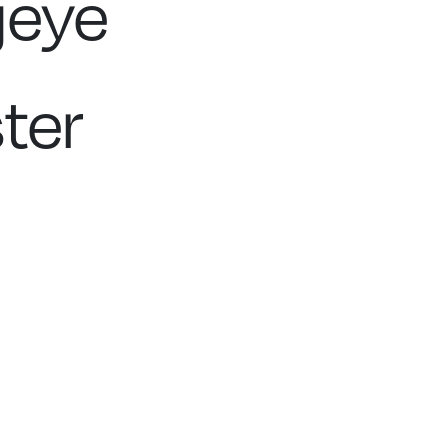
ojeye
ter