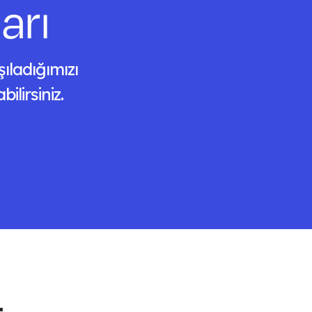
arı
şıladığımızı
lirsiniz.