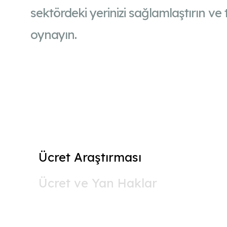
sektördeki yerinizi sağlamlaştırın ve
oynayın.
Ücret Araştırması
Ücret ve Yan Haklar