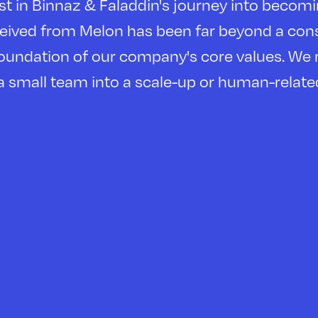
ailor-made HR consultancy services, we grew o
rvice business; as the pioneer VC from this 
giving the best services to our startups, in
th Melon on both people & culture and recrui