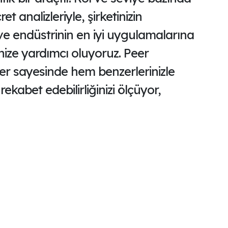
t analizleriyle, şirketinizin
ve endüstrinin en iyi uygulamalarına
enize yardımcı oluyoruz. Peer
zler sayesinde hem benzerlerinizle
ekabet edebilirliğinizi ölçüyor,