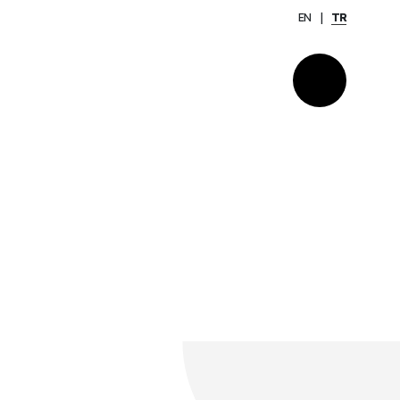
EN
TR