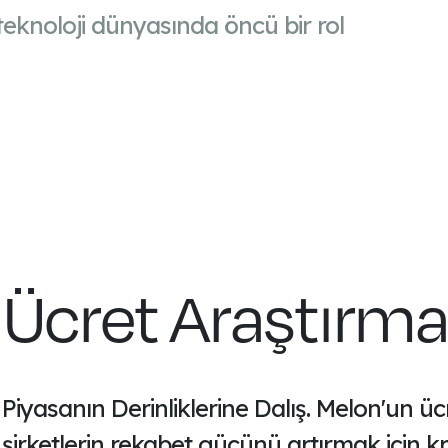
 teknoloji dünyasında öncü bir rol
Ücret Araştırma
Piyasanın Derinliklerine Dalış. Melon'un üc
şirketlerin rekabet gücünü artırmak için kri