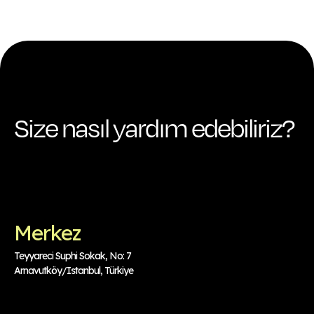
Size nasıl yardım edebiliriz?
Merkez
Teyyareci Suphi Sokak, No: 7
Arnavutköy/Istanbul, Türkiye