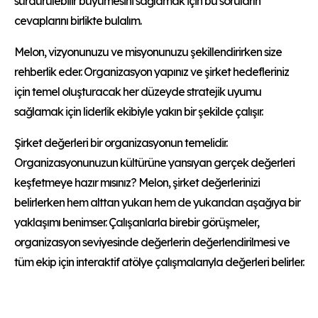
sürdürülebilir büyümesini sağlamak için bu soruların
cevaplarını birlikte bulalım.
Melon, vizyonunuzu ve misyonunuzu şekillendirirken size
rehberlik eder. Organizasyon yapınız ve şirket hedefleriniz
için temel oluşturacak her düzeyde stratejik uyumu
sağlamak için liderlik ekibiyle yakın bir şekilde çalışır.
Şirket değerleri bir organizasyonun temelidir.
Organizasyonunuzun kültürüne yansıyan gerçek değerleri
keşfetmeye hazır mısınız? Melon, şirket değerlerinizi
belirlerken hem alttan yukarı hem de yukarıdan aşağıya bir
yaklaşımı benimser. Çalışanlarla birebir görüşmeler,
organizasyon seviyesinde değerlerin değerlendirilmesi ve
tüm ekip için interaktif atölye çalışmalarıyla değerleri belirler.