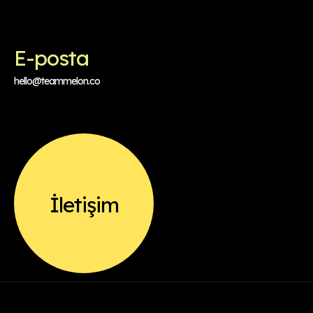
E-posta
hello@teammelon.co
İletişim