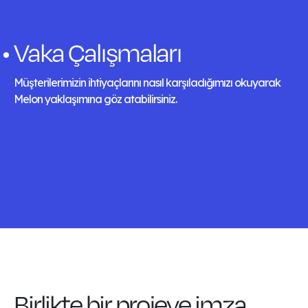
Vaka Çalışmaları
Müşterilerimizin ihtiyaçlarını nasıl karşıladığımızı okuyarak
Melon yaklaşımına göz atabilirsiniz.
Birlikte bir projeye imza